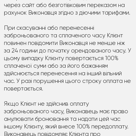
через сайт або безготівковим переказом на
рахунок Виконавця згідно з діючими тарифами.
При скасуванні або перенесенні
заброньованого та сплаченого часу Клієнт
повинен повідомити Виконавця не менше ніж
за 24 години до початку орендованого часу. У
цьому випадку Клієнту повертається 100%
сплаченої суми або за його бажанням
здійснюється перенесення на інший вільний
час. У разі порушення цього строку оплата не
повертається.
Якщо Клієнт не здійснив оплату
заброньованого часу, Виконавець має право
анулювати бронювання та надати цей час
іншому Клієнту, який внесе 100% передоплату.
Виконавець повідомляє Клієнта про