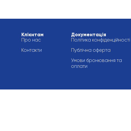
Клієнтам
Документація
Про нас
Політика конфіденційності
Контакти
Публічна оферта
Умови бронювання та
оплати