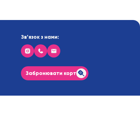
Зв’язок з нами:
Забронювати корт